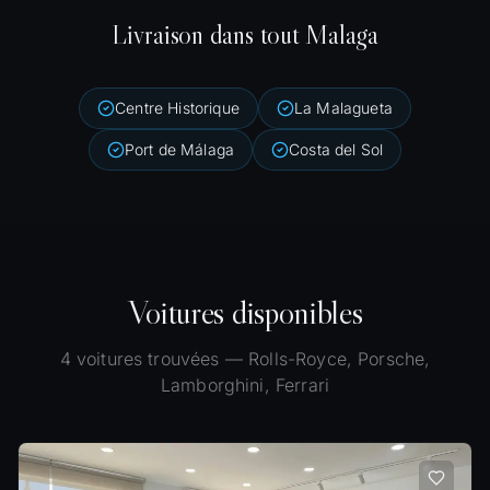
Livraison dans tout Malaga
Centre Historique
La Malagueta
Port de Málaga
Costa del Sol
Voitures disponibles
4
voitures trouvées
— Rolls-Royce, Porsche,
Lamborghini, Ferrari