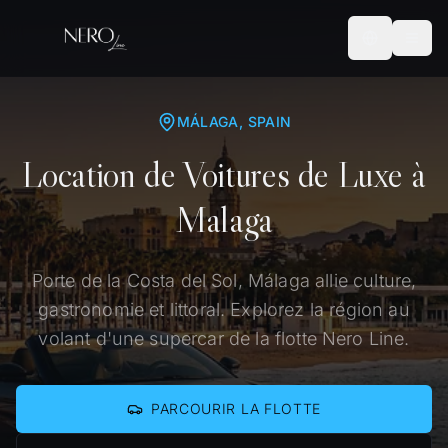
MÁLAGA
, SPAIN
Location de Voitures de Luxe à
Malaga
Porte de la Costa del Sol, Málaga allie culture,
gastronomie et littoral. Explorez la région au
volant d'une supercar de la flotte Nero Line.
PARCOURIR LA FLOTTE