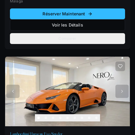
Malaga
Réserver Maintenant
Voir les Détails
Comparer
Lamborghini Huracan Evo Spyder