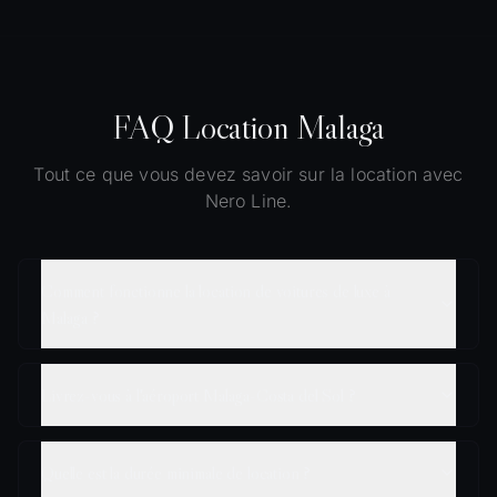
FAQ Location Malaga
Tout ce que vous devez savoir sur la location avec
Nero Line.
Comment fonctionne la location de voitures de luxe à
Malaga ?
Livrez-vous à l'aéroport Malaga-Costa del Sol ?
Quelle est la durée minimale de location ?