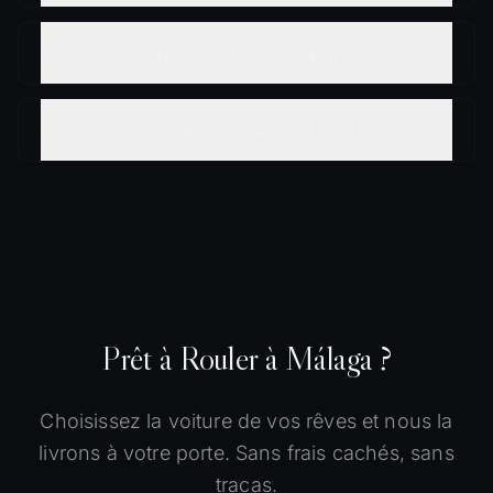
Quels documents faut-il pour louer une supercar ?
Puis-je conduire la voiture en dehors de Malaga ?
Prêt à Rouler à Málaga ?
Choisissez la voiture de vos rêves et nous la
livrons à votre porte. Sans frais cachés, sans
tracas.