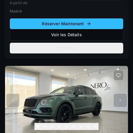
À partir de
Madrid
Réserver Maintenant
Voir les Détails
Comparer