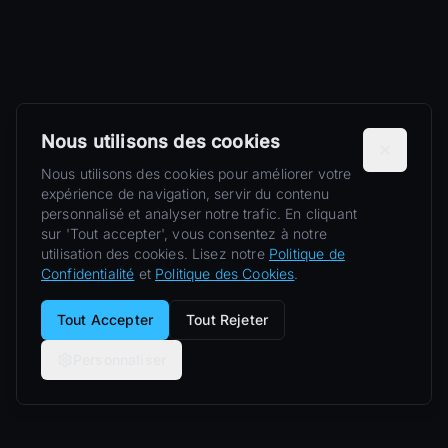
Nous utilisons des cookies
Nous utilisons des cookies pour améliorer votre
expérience de navigation, servir du contenu
personnalisé et analyser notre trafic. En cliquant
sur 'Tout accepter', vous consentez à notre
utilisation des cookies. Lisez notre
Politique de
Confidentialité
et
Politique des Cookies
.
Tout Accepter
Tout Rejeter
Personnaliser