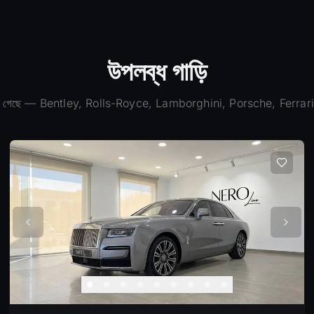
উপলব্ধ গাড়ি
া গেছে
— Bentley, Rolls-Royce, Lamborghini, Porsche, Ferrari