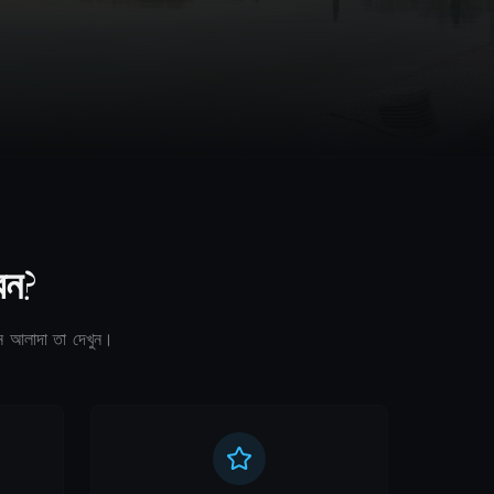
বেন?
েন আলাদা তা দেখুন।