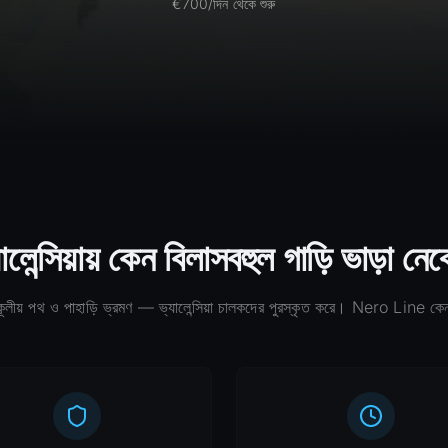
€700/দিন থেকে শুরু
ালেন্সিয়ায় কেন বিলাসবহুল গাড়ি ভাড়া নে
ূলীয় পথ ও পাহাড়ি ভ্রমণ — ভ্যালেন্সিয়া চালকদের পুরস্কৃত করে। Nero Line ক