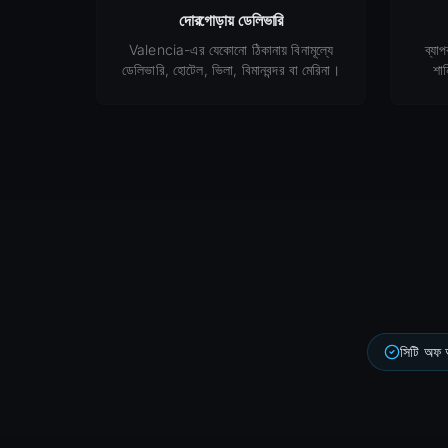
দোরগোড়ায় ডেলিভারি
Valencia-এর যেকোনো ঠিকানায় বিনামূল্যে
ব্যা
ডেলিভারি, হোটেল, ভিলা, বিমানবন্দর বা মেরিনা।
শা
সিটি অফ আর