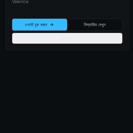
Valencia
এখনই বুক করুন
বিস্তারিত দেখুন
তুলনা করুন