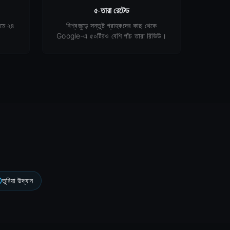
৫-তারা রেটেড
মে ২৪
বিশ্বজুড়ে সন্তুষ্ট গ্রাহকদের কাছ থেকে
Google-এ ৫০টিরও বেশি পাঁচ তারা রিভিউ।
তুরিয়া উদ্যান