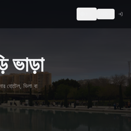
🇧🇩
USD
়ি ভাড়া
নার হোটেল, ভিলা বা