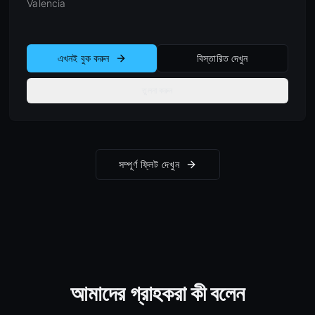
Valencia
এখনই বুক করুন
বিস্তারিত দেখুন
তুলনা করুন
সম্পূর্ণ ফ্লিট দেখুন
আমাদের গ্রাহকরা কী বলেন