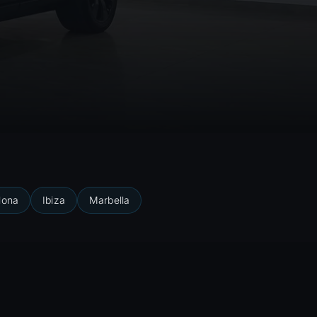
lona
Ibiza
Marbella