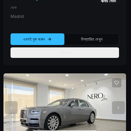
লাক্সারি সেডান
থেকে
Madrid
এখনই বুক করুন
বিস্তারিত দেখুন
তুলনা করুন