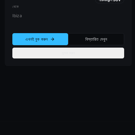
থেকে
Ibiza
এখনই বুক করুন
বিস্তারিত দেখুন
তুলনা করুন