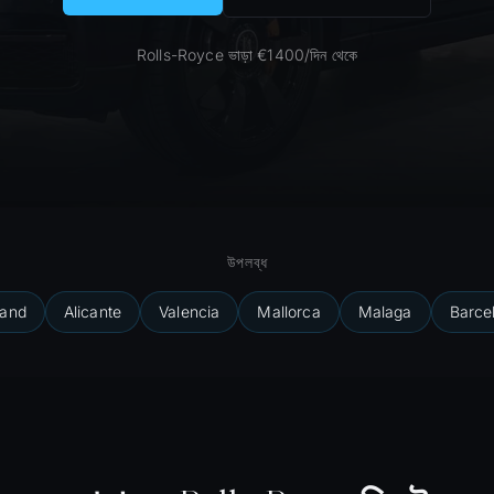
Rolls-Royce ভাড়া €1400/দিন থেকে
উপলব্ধ
land
Alicante
Valencia
Mallorca
Malaga
Barce