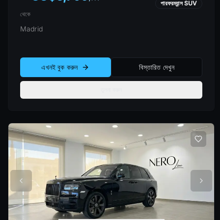
পারফরম্যান্স SUV
থেকে
Madrid
এখনই বুক করুন
বিস্তারিত দেখুন
তুলনা করুন