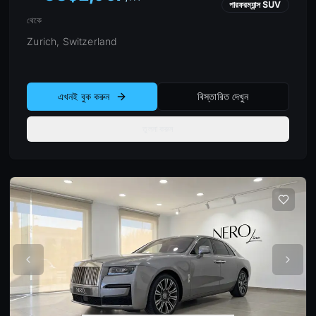
পারফরম্যান্স SUV
থেকে
Zurich, Switzerland
এখনই বুক করুন
বিস্তারিত দেখুন
তুলনা করুন