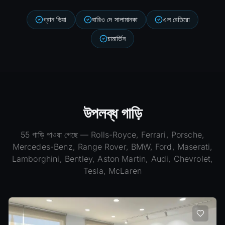
গ্রান ভিয়া
বারিও দে সালামানকা
এল রেতিরো
চামার্তিন
উপলব্ধ গাড়ি
55
গাড়ি পাওয়া গেছে
— Rolls-Royce, Ferrari, Porsche,
Mercedes-Benz, Range Rover, BMW, Ford, Maserati,
Lamborghini, Bentley, Aston Martin, Audi, Chevrolet,
Tesla, McLaren