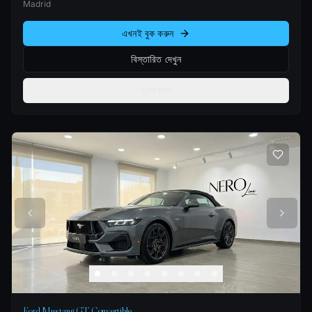
Madrid
এখনই বুক করুন
বিস্তারিত দেখুন
তুলনা করুন
Ford Mustang GT Convertible