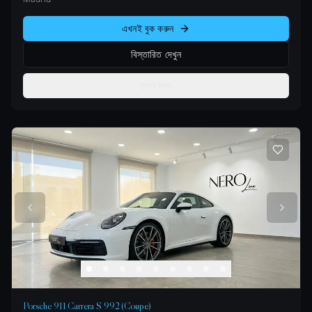
এখনই বুক করুন
বিস্তারিত দেখুন
তুলনা করুন
Porsche 911 Carrera S 992 (Coupe)