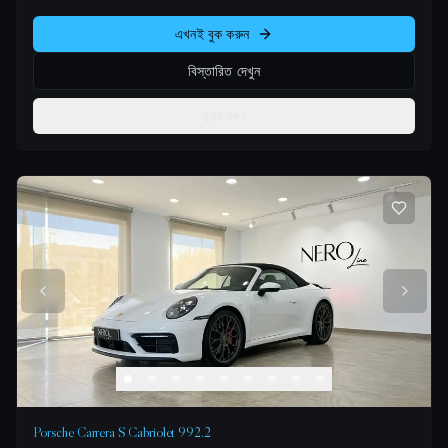
এখনই বুক করুন
বিস্তারিত দেখুন
তুলনা করুন
Porsche Carrera S Cabriolet 992.2