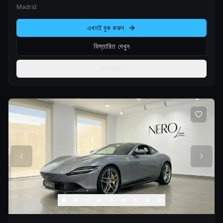
Madrid
এখনই বুক করুন
বিস্তারিত দেখুন
তুলনা করুন