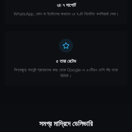
২৪/৭ সাপোর্ট
WhatsApp, ফোন বা ইমেইলের মাধ্যমে ২৪ ঘণ্টা নিবেদিত কনসিয়ার্জ সেবা।
৫-তারা রেটেড
বিশ্বজুড়ে সন্তুষ্ট গ্রাহকদের কাছ থেকে Google-এ ৫০টিরও বেশি পাঁচ তারা
রিভিউ।
সমগ্র মাদ্রিদে ডেলিভারি