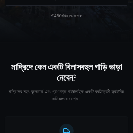
€450/দিন থেকে শুরু
মাদ্রিদে কেন একটি বিলাসবহুল গাড়ি ভাড়া
নেবেন?
মাদ্রিদের মহৎ বুলেভার্ড এবং প্রাণবন্ত নাইটলাইফ একটি ব্যতিক্রমী ড্রাইভিং
অভিজ্ঞতার যোগ্য।