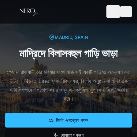
MADRID
, SPAIN
মাদ্রিদে বিলাসবহুল গাড়ি ভাড়া
স্পেনের রাজধানী তার মহিমার সাথে মানানসই একটি গাড়িতে অন্বেষণ করা
উচিত। Nero Line ব্যবসায়িক সফর, বিশেষ অনুষ্ঠান বা মাদ্রিদকে
স্টাইলিশভাবে উপভোগ করার জন্য এক্সক্লুসিভ সুপারকার ফ্লিট অফার
করে।
ফ্লিট এক্সপ্লোর করুন
যোগাযোগ করুন