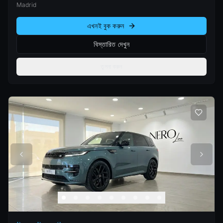
Madrid
এখনই বুক করুন
বিস্তারিত দেখুন
তুলনা করুন