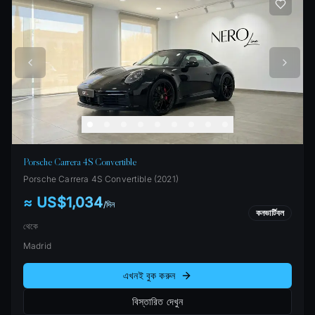
Porsche Carrera 4S Convertible
Porsche
Carrera 4S Convertible
(
2021
)
≈ US$1,034
/
দিন
কনভার্টিবল
থেকে
Madrid
এখনই বুক করুন
বিস্তারিত দেখুন