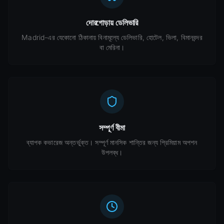
দোরগোড়ায় ডেলিভারি
Madrid-এর যেকোনো ঠিকানায় বিনামূল্যে ডেলিভারি, হোটেল, ভিলা, বিমানবন্দর
বা মেরিনা।
সম্পূর্ণ বীমা
ব্যাপক কভারেজ অন্তর্ভুক্ত। সম্পূর্ণ মানসিক শান্তির জন্য প্রিমিয়াম অপশন
উপলব্ধ।