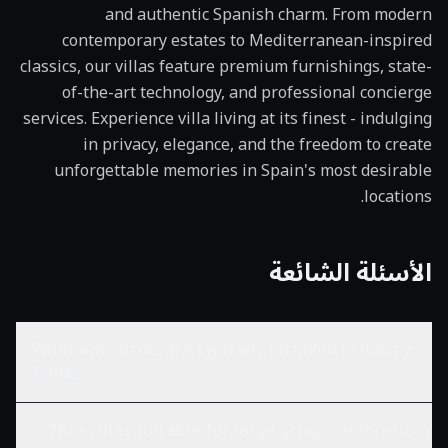
and authentic Spanish charm. From modern
contemporary estates to Mediterranean-inspired
classics, our villas feature premium furnishings, state-
of-the-art technology, and professional concierge
services. Experience villa living at its finest - indulging
in privacy, elegance, and the freedom to create
unforgettable memories in Spain's most desirable
locations.
الأسئلة الشائعة
What amenities are typically included in luxury
villas?
Are villas suitable for large group celebrations?