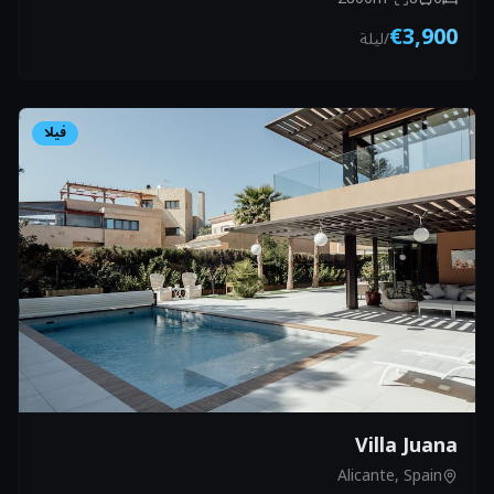
€3,900
/
ليلة
فيلا
Villa Juana
Alicante, Spain