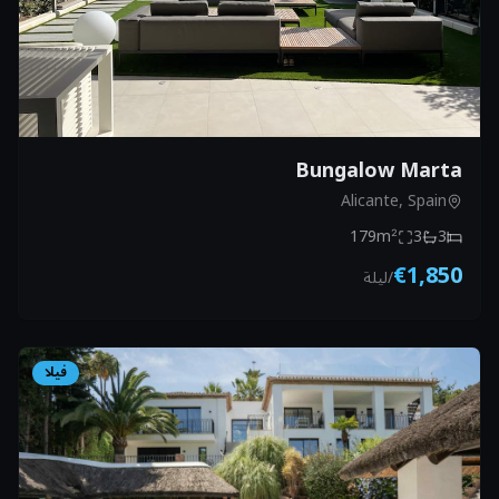
Bungalow Marta
Alicante, Spain
179
m²
3
3
€1,850
/
ليلة
فيلا