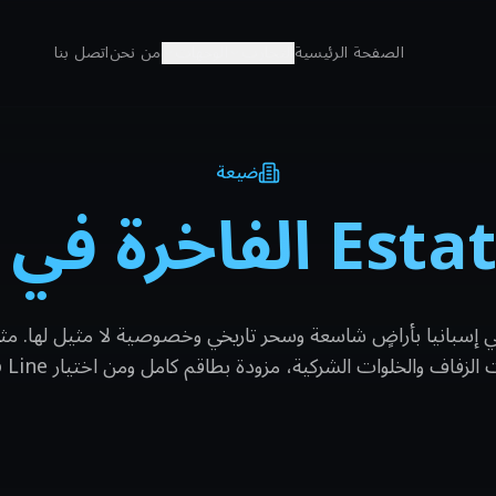
الصفحة الرئيسية
التجارب
الوجهات
من نحن
اتصل بنا
ضيعة
إسبانيا بأراضٍ شاسعة وسحر تاريخي وخصوصية لا مثيل لها. مثال
لزفاف والخلوات الشركية، مزودة بطاقم كامل ومن اختيار Nero Line.