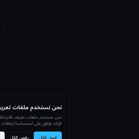
نحن نستخدم ملفات تعريف
نحن نستخدم ملفات تعريف الارتباط 
فإنك توافق على استخدامنا لملفات تع
قبول الكل
رفض الكل