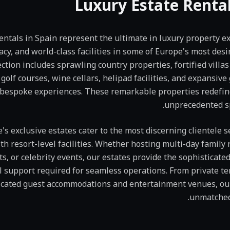
Luxury
Estate
Rental
rentals in Spain represent the ultimate in luxury property e
acy, and world-class facilities in some of Europe's most desi
ection includes sprawling country properties, fortified villa
olf courses, wine cellars, helipad facilities, and expansive
 bespoke experiences. These remarkable properties redefine
unprecedented sp
's exclusive estates cater to the most discerning clientele s
h resort-level facilities. Whether hosting multi-day family
ts, or celebrity events, our estates provide the sophisticate
l support required for seamless operations. From private te
edicated guest accommodations and entertainment venues, our
unmatched