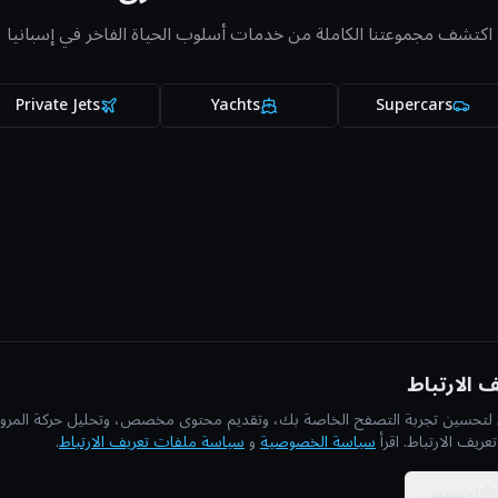
اكتشف مجموعتنا الكاملة من خدمات أسلوب الحياة الفاخر في إسبانيا
Private Jets
Yachts
Supercars
 الارتباط
لتحسين تجربة التصفح الخاصة بك، وتقديم محتوى مخصص، وتحليل حركة المرور. با
ريف الارتباط. اقرأ
سياسة الخصوصية
و
سياسة ملفات تعريف الارتباط
.
تخصيص