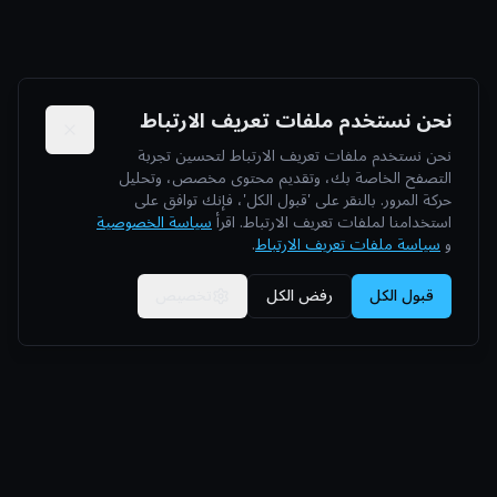
نحن نستخدم ملفات تعريف الارتباط
نحن نستخدم ملفات تعريف الارتباط لتحسين تجربة
التصفح الخاصة بك، وتقديم محتوى مخصص، وتحليل
حركة المرور. بالنقر على 'قبول الكل'، فإنك توافق على
استخدامنا لملفات تعريف الارتباط. اقرأ
سياسة الخصوصية
و
سياسة ملفات تعريف الارتباط
.
قبول الكل
رفض الكل
تخصيص
Nero Line
تجارب فاخرة خاصة: سيارات خارقة ويخوت وطائرات وفلل.