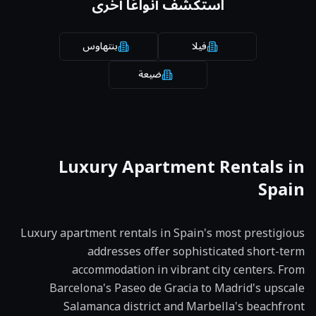
استكشف أنواعًا أخرى
فيلا
بنتهاوس
ضيعة
Luxury
Apartment
Rentals in
Spain
Luxury apartment rentals in Spain's most prestigious
addresses offer sophisticated short-term
accommodation in vibrant city centers. From
Barcelona's Paseo de Gracia to Madrid's upscale
Salamanca district and Marbella's beachfront