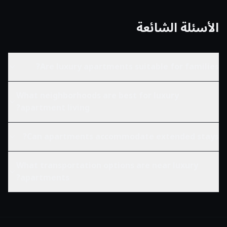
الأسئلة الشائعة
Are luxury apartments suitable for families?
What neighborhoods are best for luxury
apartment living?
Can apartments accommodate extended stays?
What transportation options are near luxury
apartments?