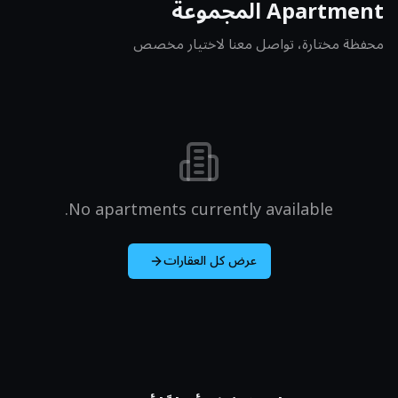
Apartment
المجموعة
محفظة مختارة، تواصل معنا لاختيار مخصص
No
apartment
s currently available.
عرض كل العقارات