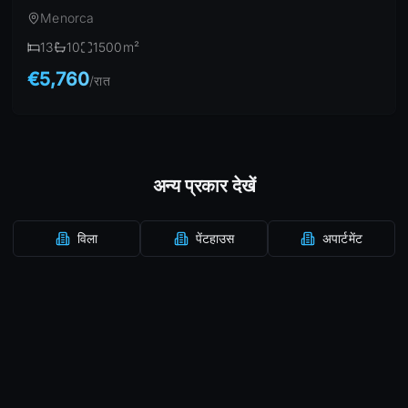
Menorca
13
10
1500
m²
€5,760
/
रात
अन्य प्रकार देखें
विला
पेंटहाउस
अपार्टमेंट