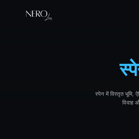
स्प
स्पेन में विस्तृत भूम
विवाह और