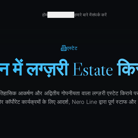
होम
अनुभव
गंतव्य
हमारे बारे में
संपर्क करें
एस्टेट
ेन में लग्ज़री Estate कि
ि, ऐतिहासिक आकर्षण और अद्वितीय गोपनीयता वाला लग्ज़री एस्टेट किराये प
 कॉर्पोरेट कार्यक्रमों के लिए आदर्श, Nero Line द्वारा पूर्ण स्टाफ और क