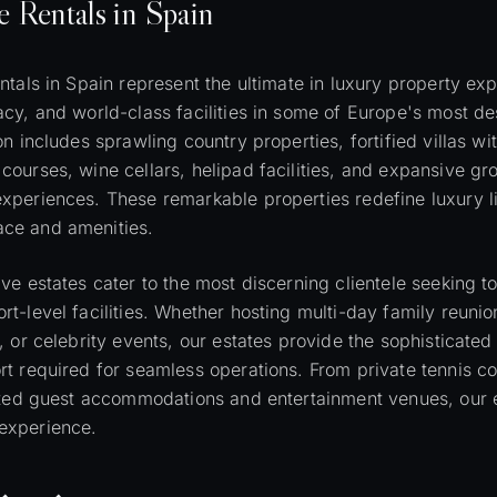
e
Rentals in Spain
ntals in Spain represent the ultimate in luxury property ex
cy, and world-class facilities in some of Europe's most des
on includes sprawling country properties, fortified villas w
courses, wine cellars, helipad facilities, and expansive gr
xperiences. These remarkable properties redefine luxury l
ce and amenities.
ve estates cater to the most discerning clientele seeking to
t-level facilities. Whether hosting multi-day family reunio
, or celebrity events, our estates provide the sophisticated
rt required for seamless operations. From private tennis c
cated guest accommodations and entertainment venues, our e
experience.