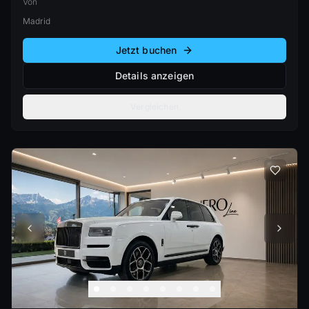
Von
Madrid
Jetzt buchen
Details anzeigen
Vergleichen