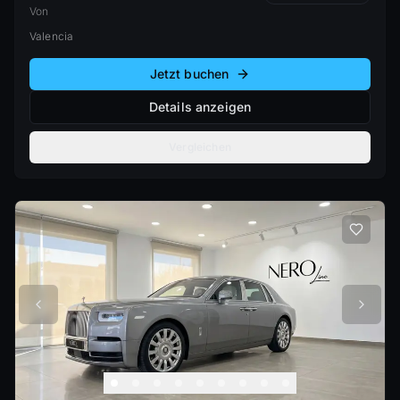
Von
Valencia
Jetzt buchen
Details anzeigen
Vergleichen