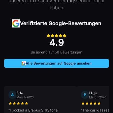
unseren Luxusautovermietungsservice erlebt
haben
Verifizierte Google-Bewertungen
4.9
Basierend auf 58 Bewertungen
Alle Bewertungen auf Google ansehen
Abby
Plagga
A
P
March 2026
March 2026
"
I booked a Brabus G-63 for a
"
The car was ready