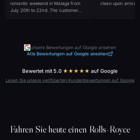
romantic weekend in Malaga from
clean upon arrival.
July 20th to 22nd. The customer
service was outstanding; Simon
helped me with all my questions and
the car was delivered very quickly.
"
Unsere Bewertungen auf Google ansehen
Alle Bewertungen auf Google ansehen
Bewertet mit 5.0
★★★★★
auf Google
Lesen Sie unsere verifizierten Kundenbewertungen auf Google
Fahren Sie heute einen Rolls-Royce