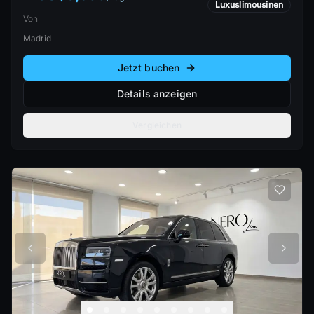
Luxuslimousinen
Von
Madrid
Jetzt buchen
Details anzeigen
Vergleichen