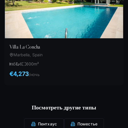
Villa La Concha
Marbella, Spain
5
6
600
m²
€4,273
/
ночь
Посмотреть другие типы
Пентхаус
Поместье