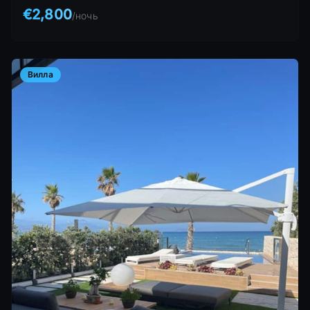
€2,800
/
ночь
Вилла