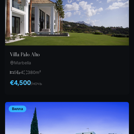
Villa Palo Alto
Marbella
5
4
380
m²
€4,500
/
ночь
Вилла