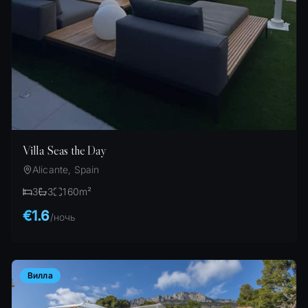
Villa Seas the Day
Alicante, Spain
3
3
160
m²
€1.6
/
ночь
Вилла