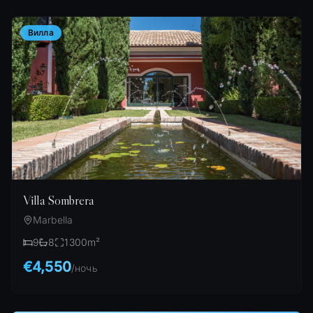
Вилла
Villa Sombrera
Marbella
9
8
1300
m²
€4,550
/
ночь