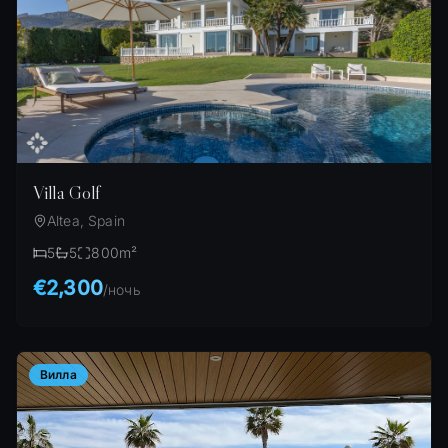
Villa Golf
Altea, Spain
5
5
800
m²
€2,300
/
ночь
Вилла