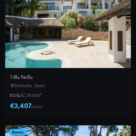
Villa Stella
Marbella, Spain
5
5
400
m²
€3,407
/
ночь
Вилла